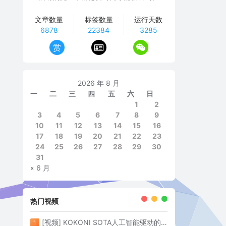
文章数量
标签数量
运行天数
6878
22384
3285
赏
2026 年 8 月
一
二
三
四
五
六
日
1
2
3
4
5
6
7
8
9
10
11
12
13
14
15
16
17
18
19
20
21
22
23
24
25
26
27
28
29
30
31
« 6 月
热门视频
[视频] KOKONI SOTA人工智能驱动的3D打印革命 倒立打印600mm/s
1