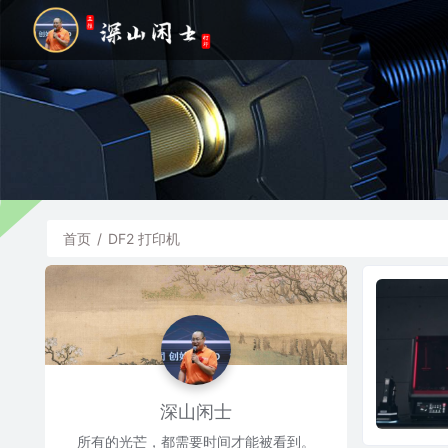
首页
/
DF2 打印机
深山闲士
所有的光芒，都需要时间才能被看到。