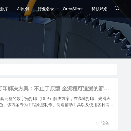
源库
AI原创
行业名录
OrcaSlicer
稀缺域名
[视频] Raise3D DF2数字光打印解决方案：不止于原型 全流程可追溯的新体验
方案是一套完整的数字光打印（DLP）解决方案，在高速打印、光滑表
色。该方案专为工程原型制作、制造辅助工具以及使用各种高性
D技术确保了整个打印、清洗和固化过程中的可追溯工作流，减少
设备