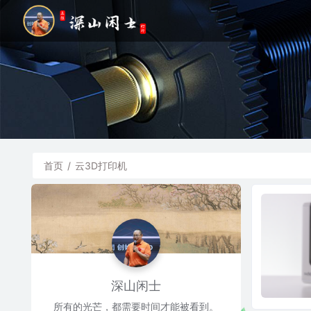
首页
/
云3D打印机
深山闲士
所有的光芒，都需要时间才能被看到。