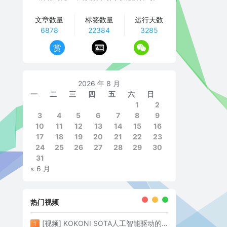
文章数量
标签数量
运行天数
6878
22384
3285
赏
2026 年 8 月
一
二
三
四
五
六
日
1
2
3
4
5
6
7
8
9
10
11
12
13
14
15
16
17
18
19
20
21
22
23
24
25
26
27
28
29
30
31
« 6 月
热门视频
[视频] KOKONI SOTA人工智能驱动的3D打印革命 倒立打印600mm/s
1