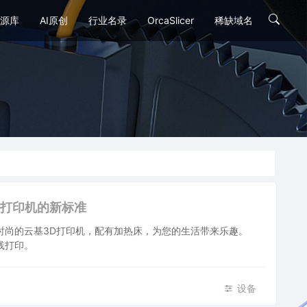
源库
AI原创
行业名录
OrcaSlicer
稀缺域名
费3D打印机的新标准
单、时尚的云基3D打印机，配有加热床，为您的生活带来乐趣。
无线打印。
设备