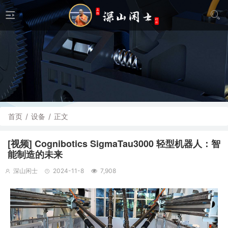
首页
/
设备
/
正文
[视频] Cognibotics SigmaTau3000 轻型机器人：智
能制造的未来
深山闲士
2024-11-8
7,908