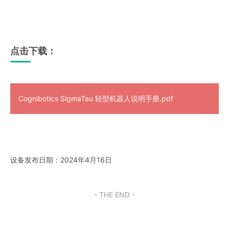
点击下载：
Cognibotics SigmaTau 轻型机器人说明手册.pdf
设备发布日期：2024年4月16日
- THE END -