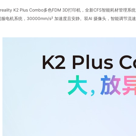
eality K2 Plus Combo多色FDM 3D打印机，全新CFS智能耗材管
服电机系统，30000mm/s² 加速度且安静。双AI 摄像头，智能调