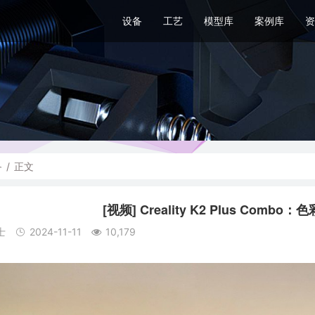
设备
工艺
模型库
案例库
资
备
/
正文
[视频] Creality K2 Plus Co
士
2024-11-11
10,179