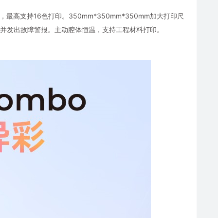
理系统，最高支持16色打印。350mm*350mm*350mm加大打印尺
节流速并发出故障警报。主动腔体恒温，支持工程材料打印。