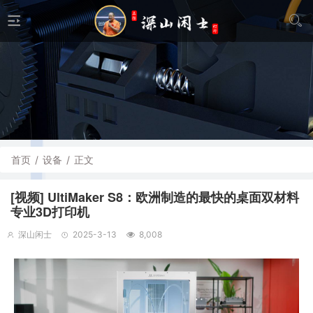
首页
/
设备
/
正文
[视频] UltiMaker S8：欧洲制造的最快的桌面双材料
专业3D打印机
深山闲士
2025-3-13
8,008