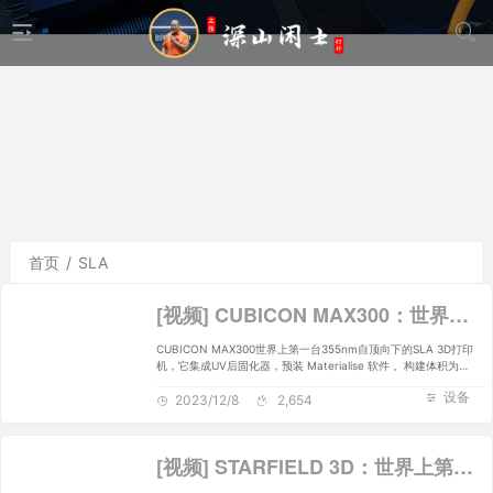
首页
/
SLA
[视频] CUBICON MAX300：世界上第一台355nm自上而下的SLA 3D打印机
CUBICON MAX300世界上第一台355nm自顶向下的SLA 3D打印
机，它集成UV后固化器，预装 Materialise 软件 。构建体积为
300x300x300mm，可装载树脂容量50L，扫描速度2~5m/s ，
设备
100um到300um的可调节光斑，让打印细节更加纯粹。
2023/12/8
2,654
[视频] STARFIELD 3D：世界上第一台大型打印和后固化一体式SLA 3D打印机