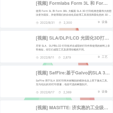
[视频] Formlabs Form 3L 和 Form 3BL 生态系统介绍
使用 Form 3L 和 Form 3BL 大幅面 SLA 3D 打印机将您最伟大的想
法变为现实，并使用我们的自动化后处理工具清洗和固化您的 3D 打
印部件。
设备
2022/8/31
2,300
[视频] SLA/DLP/LCD 光固化3D打印的成型原理及区别
尽管 SLA、DLP和LCD 打印技术在成型的打印件和使用的材料上非
常相似，但它们成型工艺及原理却截然不同。
工艺
2022/8/11
2,879
[视频] SafFire:基于Galvo的SLA 3D打印机和激光雕刻机
SafFire 用于SLA 3D打印和木材雕刻的模块化自上而下激光工具。
无与伦比的3D打印质量；包括可选的树脂刮片。
设备
2022/6/17
2,369
[视频] MASITTE: 济实惠的工业级激光SLA 3D打印机