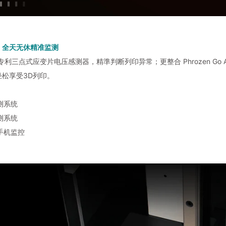
，全天无休精准监测
备专利三点式应变片电压感测器，精準判断列印异常；更整合 Phrozen G
轻松享受3D列印。
测系统
测系统
手机监控