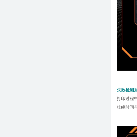
失败检测
打印过程
杜绝时间