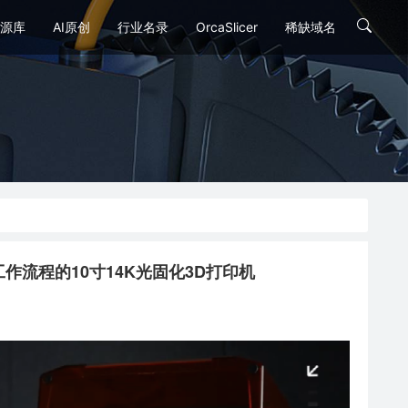
源库
AI原创
行业名录
OrcaSlicer
稀缺域名
用于智能工作流程的10寸14K光固化3D打印机