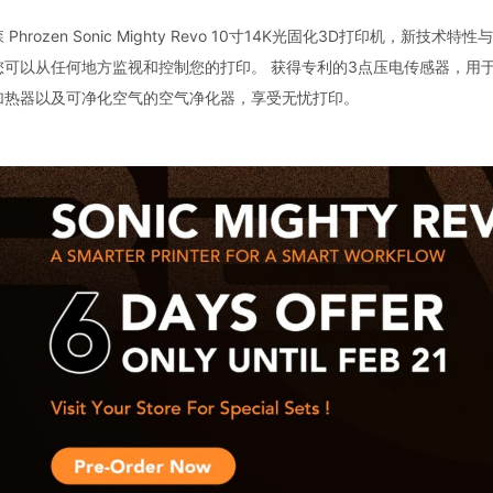
 Phrozen Sonic Mighty Revo 10寸14K光固化3D打印机
您可以从任何地方监视和控制您的打印。 获得专利的3点压电传感器，用
加热器以及可净化空气的空气净化器，享受无忧打印。