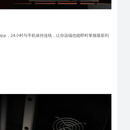
o App，24小时与手机保持连线，让你远端也能即时掌握最新列