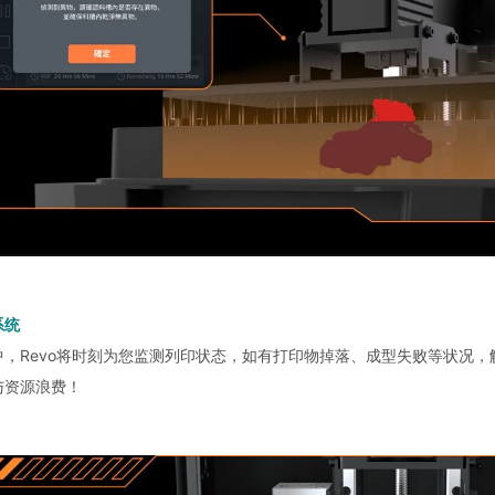
系统
中，Revo将时刻为您监测列印状态，如有打印物掉落、成型失败等状况，
与资源浪费！