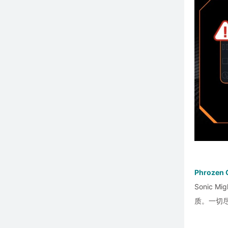
Phroze
Sonic
质。一切