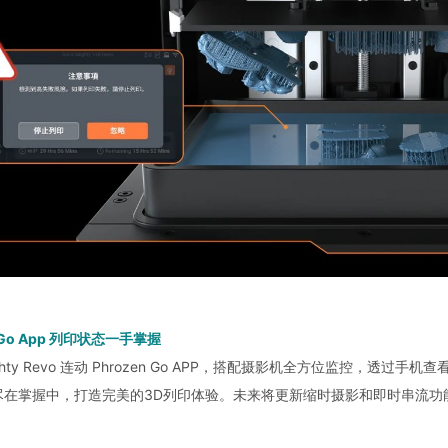
n Go App 列印状态一手掌握
 Mighty Revo 连动 Phrozen Go APP，搭配摄影机全方位监
尽在掌握中，打造完美的3D列印体验。未来将更新缩时摄影和即时串流功