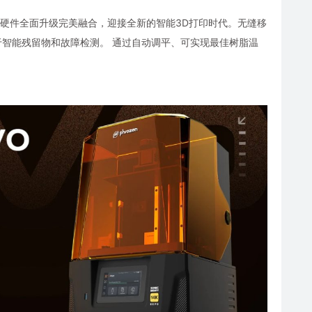
，新技术特性与硬件全面升级完美融合，迎接全新的智能3D打印时代。无缝移
于智能残留物和故障检测。 通过自动调平、可实现最佳树脂温