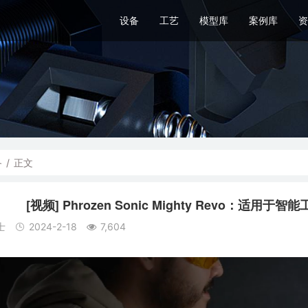
设备
工艺
模型库
案例库
资
备
/
正文
[视频] Phrozen Sonic Mighty Revo：适
士
2024-2-18
7,604