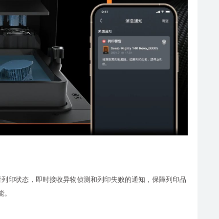
控，透过手机查看列印状态，即时接收异物侦测和列印失败的通知，保障列印品
能。