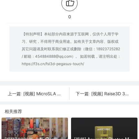
0
【特别声明】本站部分内容来源于互联网，仅供个人用于学
习、研究，不得用于商业用途。如有关于文章内容、版权或
其它问题请及时联系我们修正或删除（微信：18923725282
/ 邮箱：454884888@qq.com）。 如若转载，请注明出处：
https://f3s.cn/fsl3d-pegasus-touch/
[视频] MicroSLA Bean 3D打印机: 终极消费者LCD光固化 3D打印机
[视频] Raise3D 3D打印机 – 提高 3D 打印的标准
上一篇:
下一篇:
相关推荐
[视频] 2023版 全新 Original Prusa i3 MK3S+ 3D打印机
[视频] Anycubic Photon M3 Max 13.6寸7K LCD光固化3D打印机