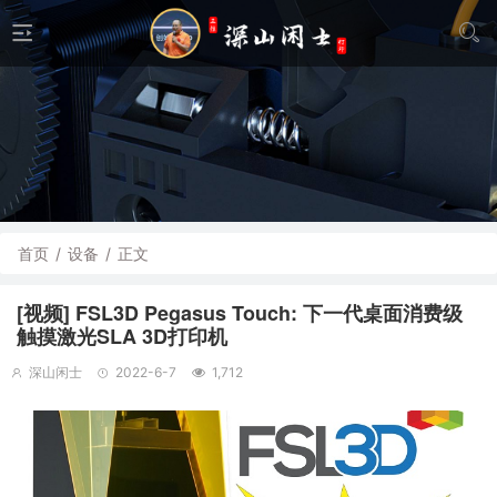
首页
/
设备
/
正文
[视频] FSL3D Pegasus Touch: 下一代桌面消费级
触摸激光SLA 3D打印机
深山闲士
2022-6-7
1,712