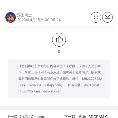
深山闲士
2023年4月15日 00:08:24
0
【特别声明】本站部分内容来源于互联网，仅供个人用于学
习、研究，不得用于商业用途。如有关于文章内容、版权或
其它问题请及时联系我们修正或删除（微信：18923725282
/ 邮箱：454884888@qq.com）。 如若转载，请注明出处：
https://f3s.cn/sindoh-a1-sla/
[视频] Concepts 3D Systems Athena 世界上最智能的 mSLA 树脂3D打印机
[视频] 3DCRAM C101 EASY LAB – 开发您自己的陶瓷3D打印流程
上一篇:
下一篇: