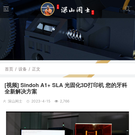
首页
/
设备
/
正文
[视频] Sindoh A1+ SLA 光固化3D打印机 您的牙科
全新解决方案
深山闲士
2023-4-15
2,766