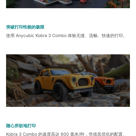
突破打印性能的极限
使用 Anycubic Kobra 3 Combo 体验无缝、流畅、快速的打印。
随心所欲地打印
Kobra 3 Combo 的速度高达 600 毫米/秒，凭借其优化的配置、