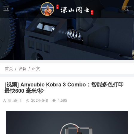
首页
/
设备
/
正文
[视频] Anycubic Kobra 3 Combo：智能多色打印
最快600 毫米/秒
深山闲士
2024-5-8
4,595