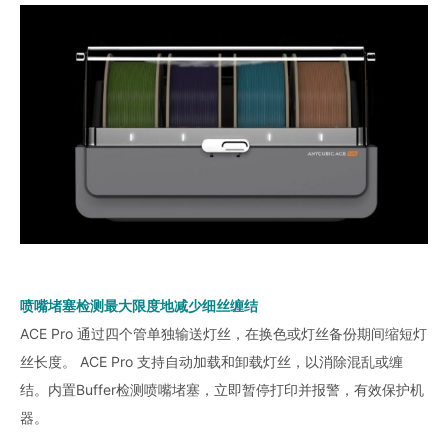
喷嘴堵塞检测最大限度地减少细丝缠结
ACE Pro 通过四个管单独输送灯丝，在换色或灯丝备份期间缩短灯
丝长度。 ACE Pro 支持自动加载和卸载灯丝，以消除混乱或缠
结。内置Buffer检测喷嘴堵塞，立即暂停打印并报警，有效保护机
器。