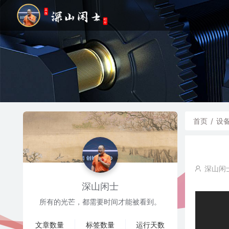
首页
/
设
深山闲
深山闲士
所有的光芒，都需要时间才能被看到。
文章数量
标签数量
运行天数