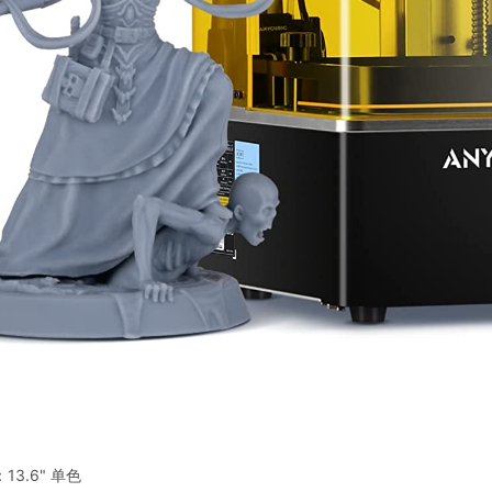
13.6" 单色