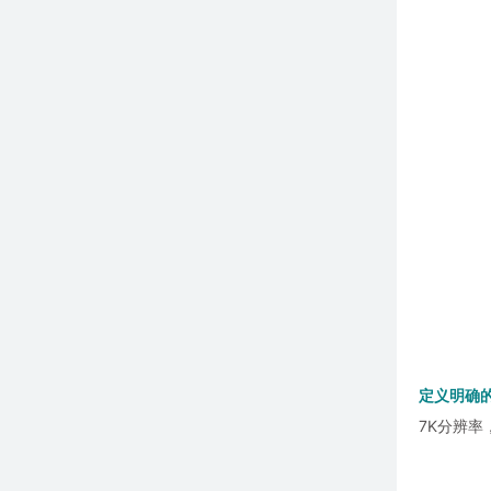
定义明确
7K分辨