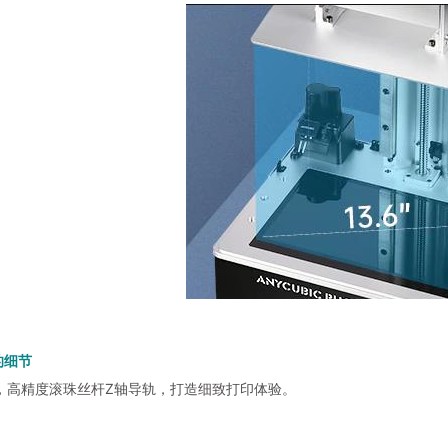
的细节
率，高精度滚珠丝杆Z轴导轨，打造细致打印体验。