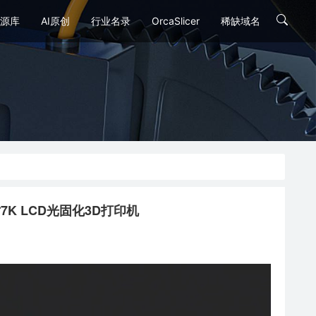
源库
AI原创
行业名录
OrcaSlicer
稀缺域名
3.6寸7K LCD光固化3D打印机