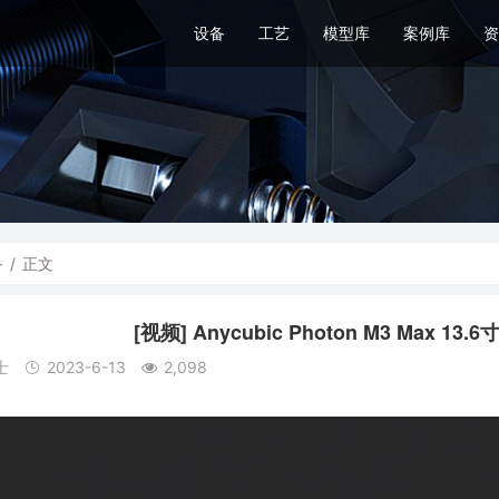
设备
工艺
模型库
案例库
资
备
/
正文
[视频] Anycubic Photon M3 Max 1
士
2023-6-13
2,098