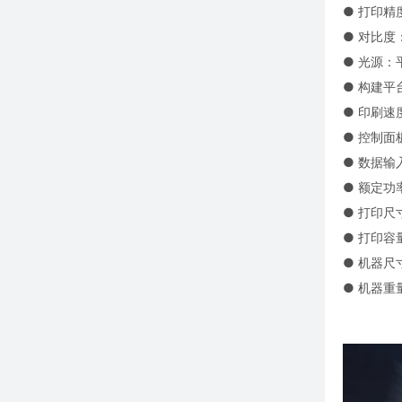
● 打印精度：
● 对比度：
● 光源：
● 构建平
● 印刷速度
● 控制面
● 数据输入
● 额定功
● 打印尺寸：
● 打印容量：
● 机器尺寸：
● 机器重量