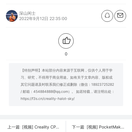
深山闲士
2022年9月12日 22:35:00
0
【特别声明】本站部分内容来源于互联网，仅供个人用于学
习、研究，不得用于商业用途。如有关于文章内容、版权或
其它问题请及时联系我们修正或删除（微信：18923725282
/ 邮箱：454884888@qq.com）。 如若转载，请注明出处：
https://f3s.cn/creality-halot-sky/
[视频] Creality CP-01 三合一多功能智能模块化机
[视频] PocketMaker 一款用零花钱都买得起的口袋3D打印机
上一篇:
下一篇: