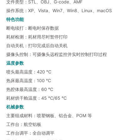
文件类型：STL、OBJ、G-code、AMF
操作系统：XP、Vista、Win7、Win8、Linux、macOS
特色功能
断电续打：断电时保存数据
耗材检测：耗材用尽时暂停打印
自动关机：打印完成后自动关机
摄像头控制：可摄像头远程监控并实时控制打印过程
温度参数
喷头最高温度：420 ℃
热床最高温度：100 ℃
热腔体最高温度：60 ℃
耗材烘干舱温度：45 ℃/65 ℃
机械参数
主要组成材料：喷塑钢板、铝合金、POM 等
工作台：航空铝板
工作台调平：全自动调平