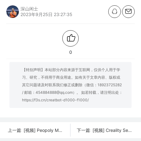
深山闲士
2023年9月25日 23:27:35
0
【特别声明】本站部分内容来源于互联网，仅供个人用于学
习、研究，不得用于商业用途。如有关于文章内容、版权或
其它问题请及时联系我们修正或删除（微信：18923725282
/ 邮箱：454884888@qq.com）。 如若转载，请注明出处：
https://f3s.cn/creatbot-d1000-f1000/
[视频] Peopoly Magneto X: 首款配备磁力直线电机系统的桌面FFF 3D打印机高达800mm/s
[视频] Creality Sermoon D3 Pro 3D打印机 双喷头 多功能且高效
上一篇:
下一篇: