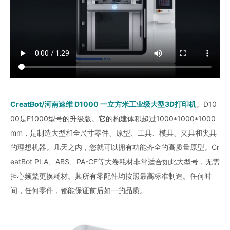
CreatBot/河南速维 D1000 一立方米工业级大型3D打印机
。D10
00是F1000型号的升级版。它的构建体积超过1000*1000*1000
mm，是制造大型和全尺寸零件、原型、工具、模具、夹具和夹具
的理想机器。几天之内，您就可以拥有功能齐全的高质量原型。Cr
eatBot PLA、ABS、PA-CF等大卷耗材非常适合如此大型号，无需
担心频繁更换耗材。其所有零配件均按照最高标准制造。任何时
间，任何零件，都能保证前后如一的品质。