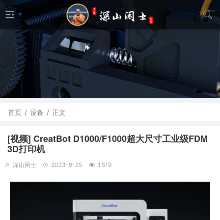
首页
/
设备
/
正文
[视频] CreatBot D1000/F1000超大尺寸工业级FDM
3D打印机
深山闲士
2023-9-25
1,519