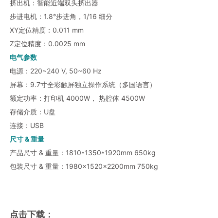
挤出机：智能近端双头挤出器
步进电机：1.8°步进角，1/16 细分
XY定位精度：0.011 mm
Z定位精度：0.0025 mm
电气参数
电源：220~240 V, 50~60 Hz
屏幕：9.7寸全彩触屏独立操作系统（多国语言）
额定功率：打印机 4000W， 热腔体 4500W
存储介质：U盘
连接：USB
尺寸 & 重量
产品尺寸 & 重量：1810*1350*1920mm 650kg
包装尺寸 & 重量：1980×1520×2200mm 750kg
点击下载：