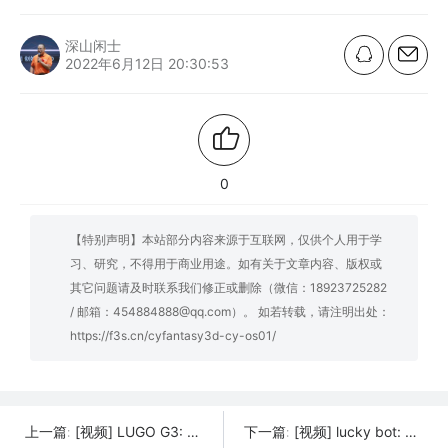
深山闲士
2022年6月12日 20:30:53
0
【特别声明】本站部分内容来源于互联网，仅供个人用于学
习、研究，不得用于商业用途。如有关于文章内容、版权或
其它问题请及时联系我们修正或删除（微信：18923725282
/ 邮箱：454884888@qq.com）。 如若转载，请注明出处：
https://f3s.cn/cyfantasy3d-cy-os01/
[视频] LUGO G3: 最高效的双挤出机3D打印机
[视频] lucky bot: FDM 3D打印机的平价食品挤压机
上一篇:
下一篇: