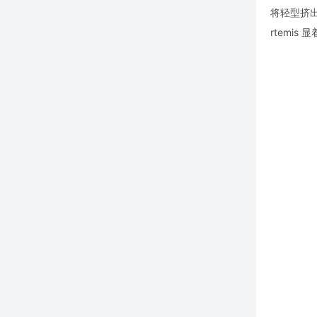
将轻型挤
rtemi