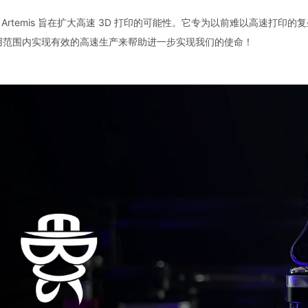
 3D Artemis 旨在扩大高速 3D 打印的可能性。它专为以前难以高速打印
用范围内实现有效的高速生产来帮助进一步实现我们的使命！