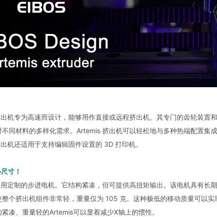
is 挤出机专为高速而设计，能够用作直接或远程挤出机。其专门的齿轮装
不同材料的多样化需求。Artemis 挤出机可以轻松地与多种热端配置集成
is 挤出机还适用于支持编辑固件设置的 3D 打印机。
小尺寸！
is 使用定制的步进电机。它结构紧凑，但可提供高扭矩输出。该电机具有
使整个挤出机组件非常轻，重量仅为 105 克。这种极低的移动质量可以
紧凑、重量轻的Artemis可以显着减少X轴上的惯性。