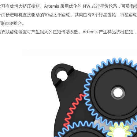
可有效增大挤压扭矩。Artemis 采用优化的 NW 式行星齿轮系，可显
个由步进电机直接驱动的10齿太阳齿轮。其周围有3个行星齿轮，行星齿轮
齿环形齿轮啮合。
双联齿轮装置可产生很大的扭矩倍增系数。Artemis 产生样品挤出扭