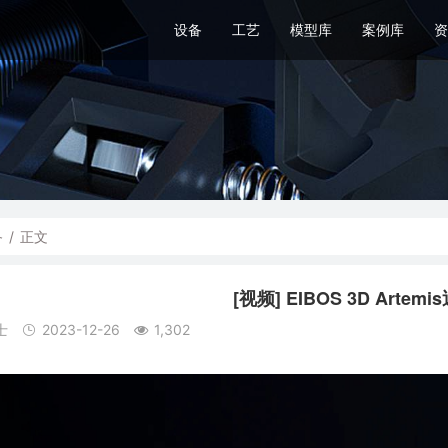
设备
工艺
模型库
案例库
资
备
/
正文
[视频] EIBOS 3D Arte
士
2023-12-26
1,302