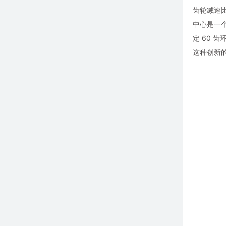
齿轮减速比
中心是一
定 60 
这种创新的