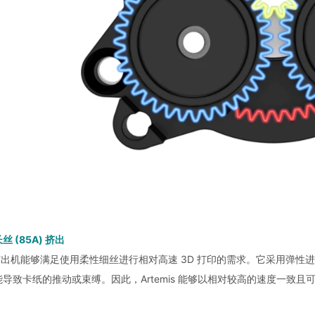
 (85A) 挤出
is 挤出机能够满足使用柔性细丝进行相对高速 3D 打印的需求。它采用
导致卡纸的推动或束缚。因此，Artemis 能够以相对较高的速度一致且