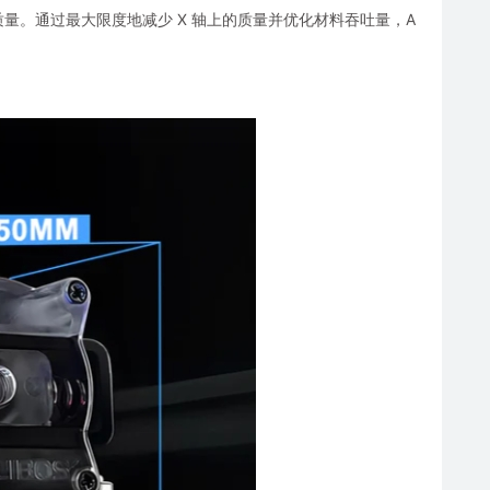
量。通过最大限度地减少 X 轴上的质量并优化材料吞吐量，A