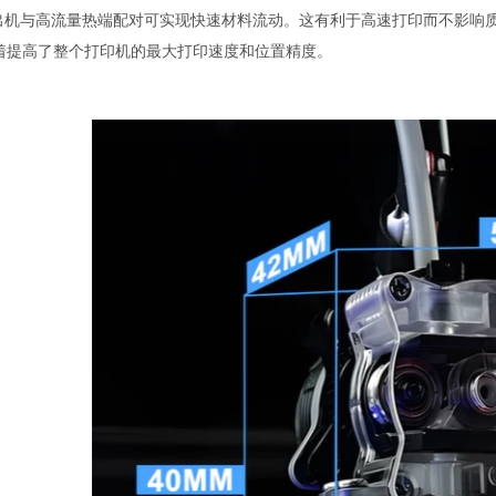
出机与高流量热端配对可实现快速材料流动。这有利于高速打印而不影响质
s 显着提高了整个打印机的最大打印速度和位置精度。