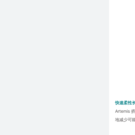
快速柔性长丝
Artem
地减少可能