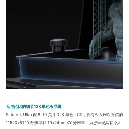
无与伦比的细节12K单色液晶屏
Saturn 4 Ultra 配备 10 英寸 12K 单色 LCD，拥有令人难以置信的
11520x5120 分辨率和 19x24μm XY 分辨率，为您呈现具有令人