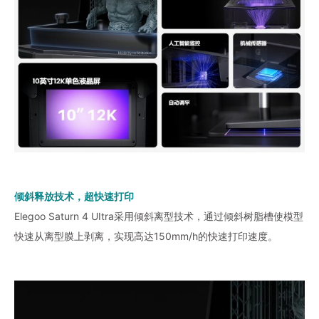
倾斜释放技术，超快速打印
Elegoo Saturn 4 UItra采用倾斜离型技术，通过倾斜树脂槽使模型
快速从离型膜上剥离，实现高达150mm/h的快速打印速度。