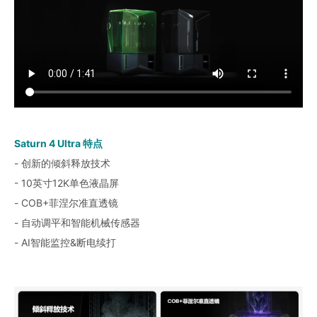
Saturn 4 Ultra 特点
- 创新的倾斜释放技术
- 10英寸12K单色液晶屏
- COB+菲涅尔准直透镜
- 自动调平和智能机械传感器
- AI智能监控&断电续打