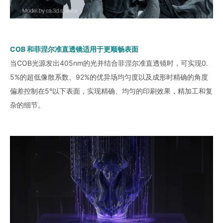
COB 和菲涅尔准直透镜适用于更顺畅表面
当COB光源发出405nm的光并结合菲涅尔准直透镜时，可实现0.
5%的超低像散系数、92%的优异场均匀度以及成形时精确的角度
偏差控制在5°以下表面，实现精确、均匀的印刷效果，精加工和复
杂的细节。