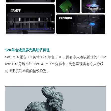
12K单色液晶屏完美细节再现
Saturn 4 配备 10 英寸 12K 单色 LCD，拥有令人难以置信的 1152
0x5120 分辨率和 19x24μm XY 分辨率，为您呈现具有令人惊叹
的清晰度和精度的精致模型。