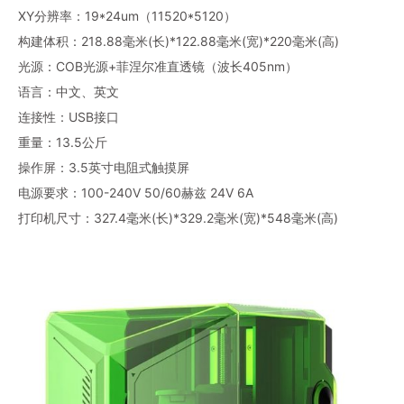
XY分辨率：19*24um（11520*5120）
构建体积：218.88毫米(长)*122.88毫米(宽)*220毫米(高)
光源：COB光源+菲涅尔准直透镜（波长405nm）
语言：中文、英文
连接性：USB接口
重量：13.5公斤
操作屏：3.5英寸电阻式触摸屏
电源要求：100-240V 50/60赫兹 24V 6A
打印机尺寸：327.4毫米(长)*329.2毫米(宽)*548毫米(高)