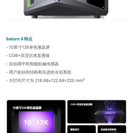
Saturn 4 特点
- 10英寸12K单色液晶屏
- COB+菲涅尔准直透镜
- 自动调平和智能机械传感器
- 用户友好的结构和先进的冷却系统
- 大打印尺寸为 218.88x122.88x220 mm³