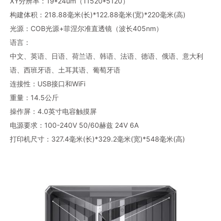
XY分辨率：19*24um（11520*5120）
构建体积：218.88毫米(长)*122.88毫米(宽)*220毫米(高)
光源：COB光源+菲涅尔准直透镜（波长405nm）
语言：
中文、英语、日语、荷兰语、韩语、法语、德语、俄语、意大利
语、西班牙语、土耳其语、葡萄牙语
连接性：USB接口和WiFi
重量：14.5公斤
操作屏：4.0英寸电容触摸屏
电源要求：100-240V 50/60赫兹 24V 6A
打印机尺寸：327.4毫米(长)*329.2毫米(宽)*548毫米(高)