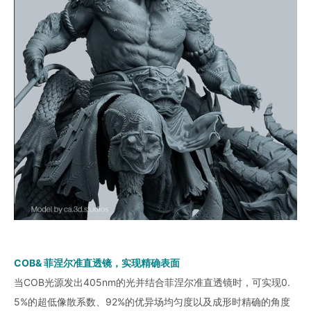
COB& 菲涅尔准直透镜，实现精确表面
当COB光源发出405nm的光并结合菲涅尔准直透镜时，可实现0.
5%的超低像散系数、92%的优异场均匀度以及成形时精确的角度