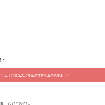
载：
2050三十六激光大尺寸金属增材制造系统手册.pdf
期：2024年6月11日