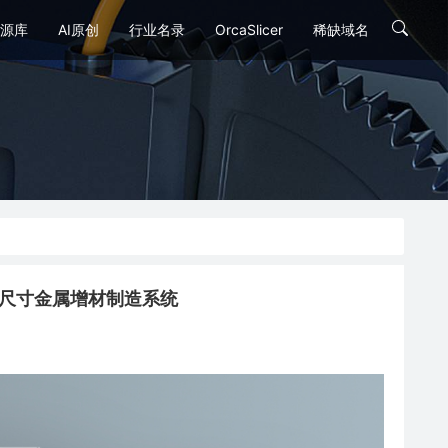
源库
AI原创
行业名录
OrcaSlicer
稀缺域名
6激光大尺寸金属增材制造系统