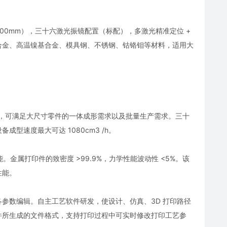
可至 2000mm），三十六激光振镜配置（标配），多激光精准定位 +
合金、高温镍基合金、模具钢、不锈钢、钴铬钼等材料，适用大
00mm），可满足大尺寸零件的一体成形需求以及批量生产需求。三十
速度最大可达 1080cm3 /h。
。金属打印件的致密度 >99.9%，力学性能波动性 <5%。该
性能。
参数编辑。自主工艺软件研发，使设计、仿真、3D 打印路径
件所生成的文件格式，支持打印过程中可实时修改打印工艺参