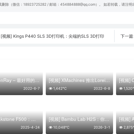
或删除（微信：18923725282 / 邮箱：454884888@qq.com）。 如若转载，请注
[视频] Kings P440 SLS 3D打印机：尖端的SLS 3D打印
下一篇
[视频] MoonRay – 最好用的桌面 DLP 3D打印机
[视频] XMachines 推出Lorei Uno和Lorei Duo 悬臂3D打印机
2022-6-7
1,442℃
2022-6-8
1,52
[视频] Freakstone F500：一款具有 500mm³ 巨大构建体积和专业级精度的工业3D打印机
[视频] Bambu Lab H2S：你的个人智造中心
2025-4-24
10,048℃
2026-3-1
2,87