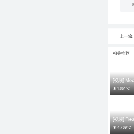
上一篇:
相关推荐
1,651℃
4,769℃