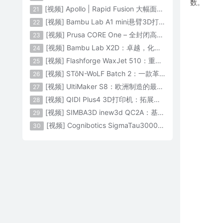
数。
[视频] Apollo | Rapid Fusion 大幅面颗粒3D打印系统
21
[视频] Bambu Lab A1 mini悬臂3D打印机：让多色打印成为标配
22
[视频] Prusa CORE One – 全封闭高速CoreXY 3D打印机配备主动腔体温度控制
23
[视频] Bambu Lab X2D：卓越，化繁为简！
24
[视频] Flashforge WaxJet 510：重新定义精度 专为K金珠宝铸造而生
25
[视频] STōN-WoLF Batch 2：一款革命性的“飞行龙门架”3D打印机
26
[视频] UltiMaker S8：欧洲制造的最快的桌面双材料专业3D打印机
27
[视频] QIDI Plus4 3D打印机：拓展您的想象力
28
[视频] SIMBA3D inew3d QC2A：基于AI建模的桌面全彩色3D打印机
29
[视频] Cognibotics SigmaTau3000 轻型机器人：智能制造的未来
30