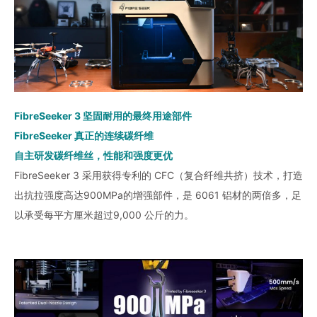
FibreSeeker 3 坚固耐用的最终用途部件
FibreSeeker 真正的连续碳纤维
自主研发碳纤维丝，性能和强度更优
FibreSeeker 3 采用获得专利的 CFC（复合纤维共挤）技术，打造
出抗拉强度高达900MPa的增强部件，是 6061 铝材的两倍多，足
以承受每平方厘米超过9,000 公斤的力。