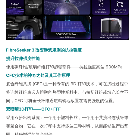
FibreSeeker 3 改变游戏规则的抗拉强度
提升拉伸强度性能
使用碳纤维/玻璃纤维打印超强部件——抗拉强度高达 900MPa
CFC技术的神奇之处及其工作原理
复合纤维共挤 (CFC)是一种专有的 3D 打印技术，可在挤出过程中
将连续纤维束嵌入熔融的热塑性塑料中。与短切纤维或填充长丝不
同，CFC 可将全长纤维逐层精确地放置在需要强度的位置。
双喷嘴3D打印——CFC+FFF
采用双挤出机系统：一个用于塑料长丝，一个用于共挤出连续纤维
和聚合物，它在一次打印中支持多达三种材料，从而能够生产出坚
固、精确增强的复合部件。