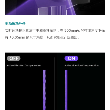
主动振动补偿
实时运动校正算法可中和高频振动，在 500mm/s 的打印速度下保
持 ±0.05mm 的尺寸精度，从而实现生产级输出。