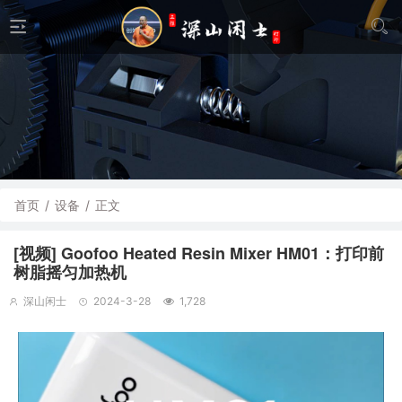
首页
/
设备
/
正文
[视频] Goofoo Heated Resin Mixer HM01：打印前
树脂摇匀加热机
深山闲士
2024-3-28
1,728