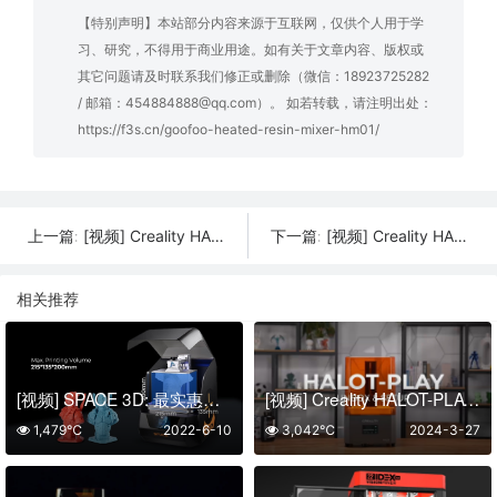
【特别声明】本站部分内容来源于互联网，仅供个人用于学
习、研究，不得用于商业用途。如有关于文章内容、版权或
其它问题请及时联系我们修正或删除（微信：18923725282
/ 邮箱：454884888@qq.com）。 如若转载，请注明出处：
https://f3s.cn/goofoo-heated-resin-mixer-hm01/
[视频] Creality HALOT-PLAY 8.9英寸4K高性价比新型树脂3D打印机
[视频] Creality HALOT-PLAY 光固化3D打印机拆箱及首次打印流程
上一篇:
下一篇:
相关推荐
[视频] SPACE 3D: 最实惠的 10.1″ LCD光固化 3D打印机
[视频] Creality HALOT-PLAY 光固化3D打印机拆箱及首次打印流程
1,479℃
2022-6-10
3,042℃
2024-3-27