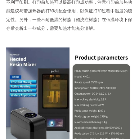
不利于印刷。打印前加热可以提高打印成功率，注意打印前加热功
能建议与带加热器的打印机配合使用，以保证打印过程中温度的稳
定性。另外，一些不耐低温的树脂（如浇注树脂）在低温环境下保
存后会析出一些成分，需要加热才能充分溶解。