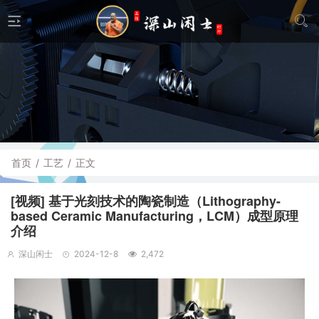
首页
/
工艺
/
正文
[视频] 基于光刻技术的陶瓷制造（Lithography-
based Ceramic Manufacturing，LCM）成型原理
介绍
深山闲士
2024-12-8
2,472