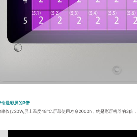
寿命是彩屏的3倍
的功率仅仅20W,屏上温度48℃.屏幕使用寿命2000h，约是彩屏机器的