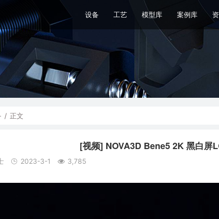
设备
工艺
模型库
案例库
资
备
/
正文
[视频] NOVA3D Bene5 2K 黑
士
2023-3-1
3,785