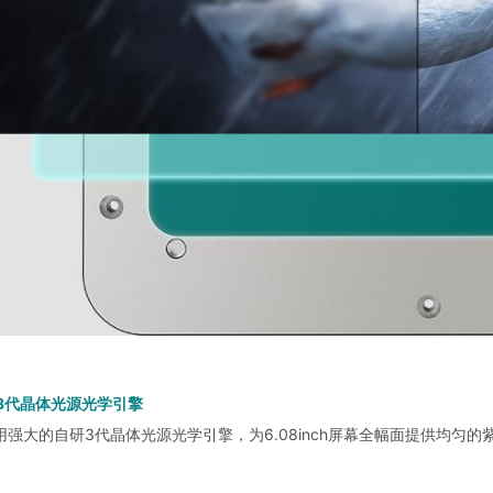
D 3代晶体光源光学引擎
采用强大的自研3代晶体光源光学引擎，为6.08inch屏幕全幅面提供均匀的