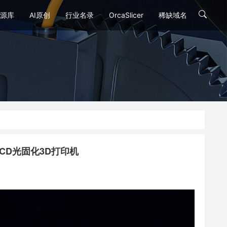
源库
AI原创
行业名录
OrcaSlicer
稀缺域名
白屏LCD光固化3D打印机