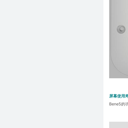
屏幕使用
Bene5