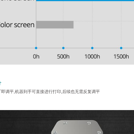
计
出厂即调平,机器到手可直接进行打印,后续也无需反复调平