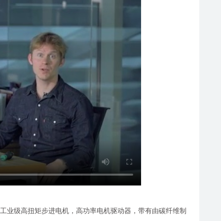
型。工业级高扭矩步进电机，高功率电机驱动器，带有由碳纤维制