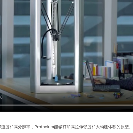
速度和高分辨率，Protonium能够打印高拉伸强度和大构建体积的原