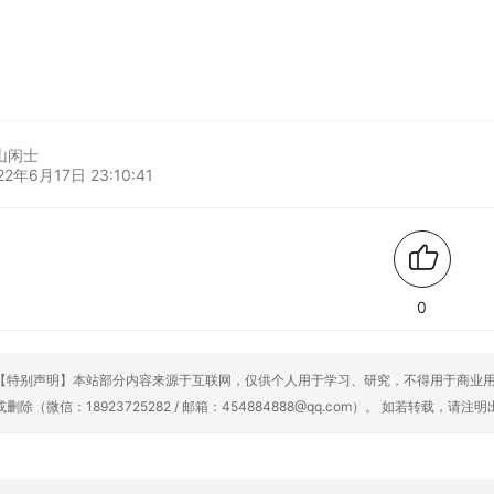
山闲士
22年6月17日 23:10:41
0
【特别声明】本站部分内容来源于互联网，仅供个人用于学习、研究，不得用于商业
或删除（微信：18923725282 / 邮箱：454884888@qq.com）。 如若转载，请注