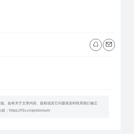
用途。如有关于文章内容、版权或其它问题请及时联系我们修正
明出处：
https://f3s.cn/protonium/