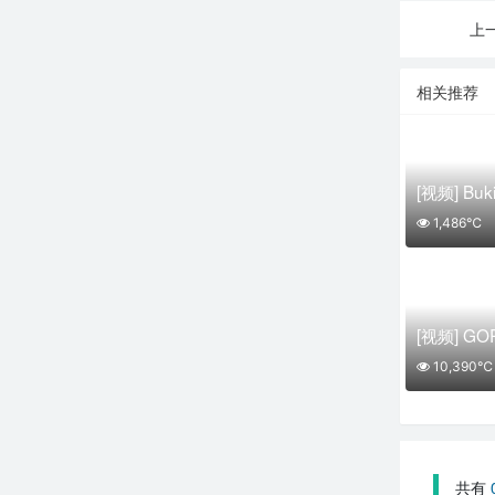
上
相关推荐
1,486℃
10,390℃
共有