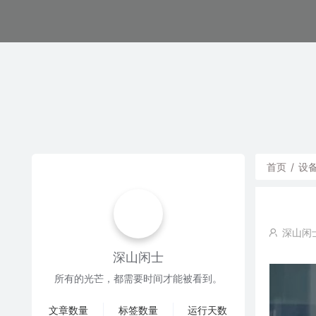
首页
/
设
深山闲
深山闲士
所有的光芒，都需要时间才能被看到。
文章数量
标签数量
运行天数