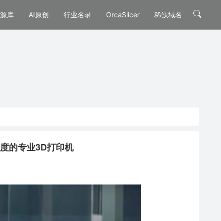
源库
AI原创
行业名录
OrcaSlicer
稀缺域名
度和强度的专业3D打印机