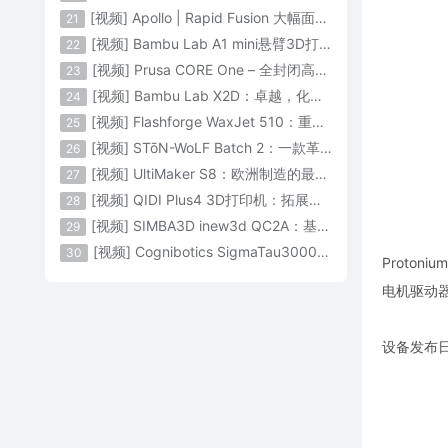
[视频] Apollo | Rapid Fusion 大幅面颗粒3D打印系统
21
[视频] Bambu Lab A1 mini悬臂3D打印机：让多色打印成为标配
22
[视频] Prusa CORE One – 全封闭高速CoreXY 3D打印机配备主动腔体温度控制
23
[视频] Bambu Lab X2D：卓越，化繁为简！
24
[视频] Flashforge WaxJet 510：重新定义精度 专为K金珠宝铸造而生
25
[视频] STōN-WoLF Batch 2：一款革命性的“飞行龙门架”3D打印机
26
[视频] UltiMaker S8：欧洲制造的最快的桌面双材料专业3D打印机
27
[视频] QIDI Plus4 3D打印机：拓展您的想象力
28
[视频] SIMBA3D inew3d QC2A：基于AI建模的桌面全彩色3D打印机
29
[视频] Cognibotics SigmaTau3000 轻型机器人：智能制造的未来
30
Proto
电机驱动
设备发布日