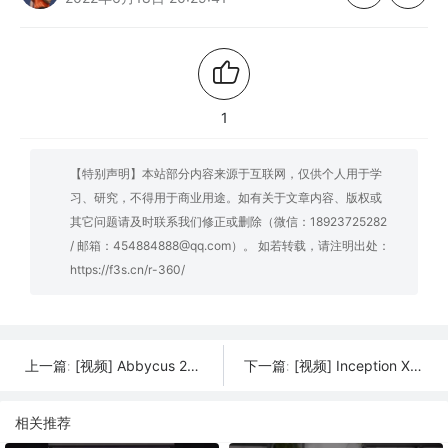
1
【特别声明】本站部分内容来源于互联网，仅供个人用于学
习、研究，不得用于商业用途。如有关于文章内容、版权或
其它问题请及时联系我们修正或删除（微信：18923725282
/ 邮箱：454884888@qq.com）。 如若转载，请注明出处：
https://f3s.cn/r-360/
[视频] Abbycus 2020: 工业FDM 3D打印机
[视频] Inception X1: 开源的高端桌面3D打印机
上一篇:
下一篇:
相关推荐