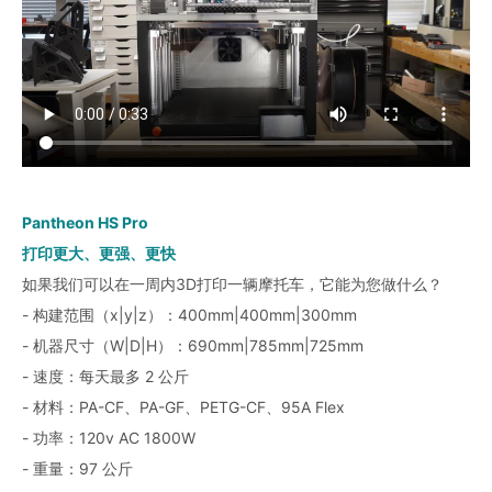
Pantheon HS Pro
打印更大、更强、更快
如果我们可以在一周内3D打印一辆摩托车，它能为您做什么？
- 构建范围（x|y|z）：400mm|400mm|300mm
- 机器尺寸（W|D|H）：690mm|785mm|725mm
- 速度：每天最多 2 公斤
- 材料：PA-CF、PA-GF、PETG-CF、95A Flex
- 功率：120v AC 1800W
- 重量：97 公斤