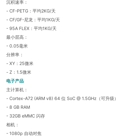
沉积速率：
- CF-PETG：平均2KG/天
- CF/GF-尼龙：平均1KG/天
- 95A FLEX：平均1KG/天
最小层高：
- 0.05毫米
分辨率：
- XY：25微米
- Z：1.5微米
电子产品
主计算机：
- Cortex-A72 (ARM v8) 64 位 SoC @ 1.5GHz（可升级）
- 8 GB RAM
- 32GB eMMC 闪存
相机：
- 1080p 自动对焦