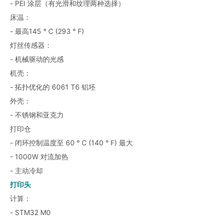
- PEI 涂层（有光滑和纹理两种选择）
床温：
- 最高145 ° C (293 ° F)
灯丝传感器：
- 机械驱动的光感
机壳：
- 拓扑优化的 6061 T6 铝坯
外壳：
- 不锈钢和亚克力
打印仓
- 闭环控制温度至 60 ° C (140 ° F) 最大
- 1000W 对流加热
- 主动冷却
打印头
计算：
- STM32 M0