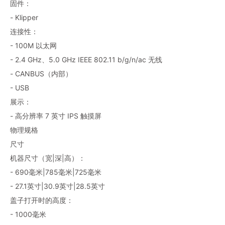
固件：
- Klipper
连接性：
- 100M 以太网
- 2.4 GHz、5.0 GHz IEEE 802.11 b/g/n/ac 无线
- CANBUS（内部）
- USB
展示：
- 高分辨率 7 英寸 IPS 触摸屏
物理规格
尺寸
机器尺寸（宽|深|高）：
- 690毫米|785毫米|725毫米
- 27.1英寸|30.9英寸|28.5英寸
盖子打开时的高度：
- 1000毫米