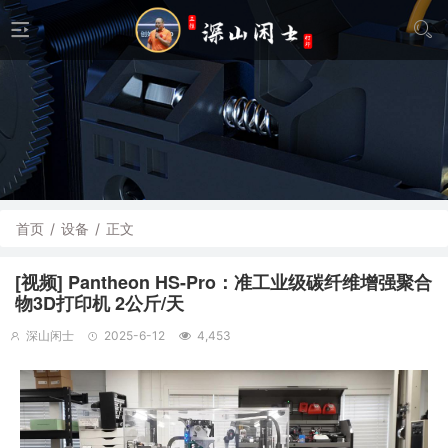
首页
/
设备
/
正文
[视频] Pantheon HS-Pro：准工业级碳纤维增强聚合
物3D打印机 2公斤/天
深山闲士
2025-6-12
4,453