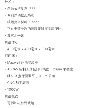
技术：
- 熔融长丝制造 (FFF)
- 专利浮动框架系统
- 碳铝复合材料 X-spar
- 正在申请专利的喷嘴接触探测应变计
- 真实水平床
构建体积：
- 400毫米 x 400毫米 x 300毫米
打印床：
- Maxwell 运动安装座
- ALCA5 铝制工具板打印表面，20µm 平整度
- 独立 3 点床面调平，20µm 公差
- CNC 加工表面
- 1000W
构建托盘：
- 可拆卸磁性弹簧钢