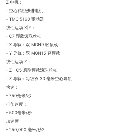
Z 电机：
- 空心精密步进电机
- TMC 5160 驱动器
线性运动 X|Y：
- C7 预载滚珠丝杠
- X 导轨：双 MGN9 轻预载
- Y 导轨：双 MGN15 轻预载
线性运动 Z：
- Z：C5 磨削预载滚珠丝杠
- Z 导轨：每级双 30 毫米空心导轨
快速：
- 750毫米/秒
打印速度：
- 500毫米/秒
加速度：
- 250,000 毫米/秒2