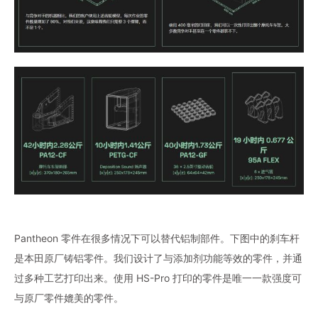
Pantheon 零件在很多情况下可以替代铝制部件。下图中的刹车杆
是本田原厂铸铝零件。我们设计了与添加剂功能等效的零件，并通
过多种工艺打印出来。使用 HS-Pro 打印的零件是唯一一款强度可
与原厂零件媲美的零件。