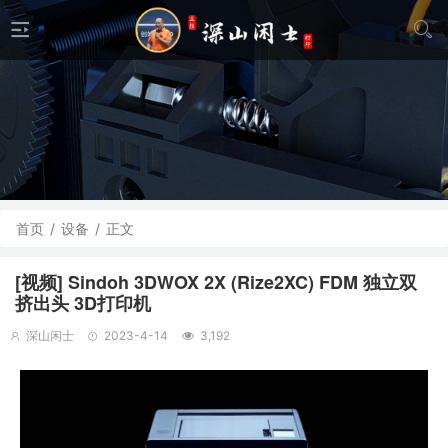
首页
/
设备
/
正文
[视频] Sindoh 3DWOX 2X (Rize2XC) FDM 独立双
挤出头 3D打印机
深山闲士
2023-4-14
3,192