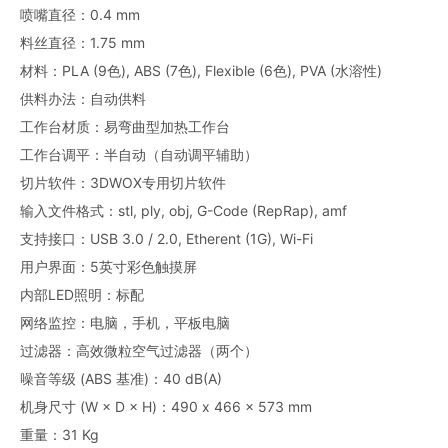
喷嘴直径：0.4 mm
料丝直径：1.75 mm
材料：PLA (9色), ABS (7色), Flexible (6色), PVA (水溶性)
供料办法：自动供料
工作台材质：易弯曲型加热工作台
工作台调平：半自动（自动调平辅助）
切片软件：3DWOX专用切片软件
输入文件格式：stl, ply, obj, G-Code (RepRap), amf
支持接口：USB 3.0 / 2.0, Etherent (1G), Wi-Fi
用户界面：5英寸彩色触摸屏
内部LED照明：标配
网络监控：电脑，手机，平板电脑
过滤器：高效微粒空气过滤器（两个）
噪音等级 (ABS 基准)：40 dB(A)
机身尺寸 (W × D × H)：490 x 466 x 573 mm
重量：31 Kg