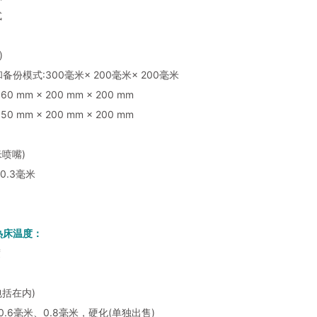
式
)
份模式:300毫米× 200毫米× 200毫米
0 mm × 200 mm × 200 mm
0 mm × 200 mm × 200 mm
米喷嘴)
–0.3毫米
热床温度：
度
：
包括在内)
0.6毫米、0.8毫米，硬化(单独出售)