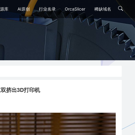
源库
AI原创
行业名录
OrcaSlicer
稀缺域名
速独立双挤出3D打印机