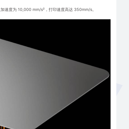
大加速度为 10,000 mm/s²，打印速度高达 350mm/s。