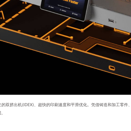
立的双挤出机(IDEX)、超快的印刷速度和平滑优化。凭借铸造和加工零
固。