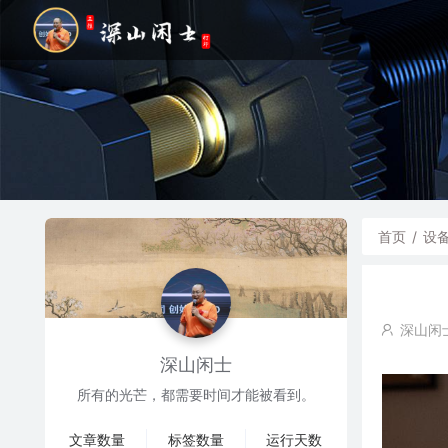
首页
/
设
深山闲
深山闲士
所有的光芒，都需要时间才能被看到。
文章数量
标签数量
运行天数