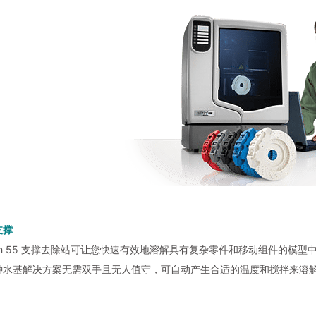
支撑
ash 55 支撑去除站可让您快速有效地溶解具有复杂零件和移动组件的
种水基解决方案无需双手且无人值守，可自动产生合适的温度和搅拌来溶