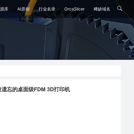
源库
AI原创
行业名录
OrcaSlicer
稀缺域名
一款不应被遗忘的桌面级FDM 3D打印机