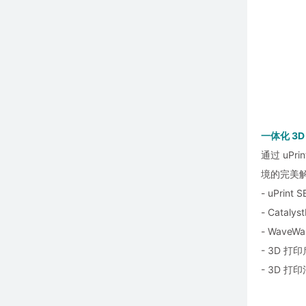
一体化 3
通过 uP
境的完美解决
- uPrint
- Catal
- Wave
- 3D 
- 3D 打