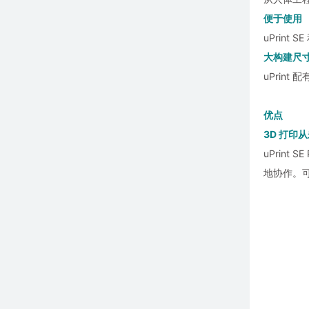
便于使用
uPrint
大构建尺
uPrint
优点
3D 打印
uPrin
地协作。