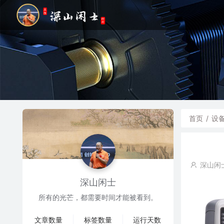
首页
/
设
深山闲
深山闲士
所有的光芒，都需要时间才能被看到。
文章数量
标签数量
运行天数