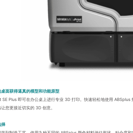
的桌面获得逼真的模型和功能原型
int SE Plus 即可在办公桌上进行专业 3D 打印。快速轻松地使用 ABSplus
让您更接近切实的 3D 创意。
选择
学到制造工艺，使用九种不同的 ABSplus 颜色材料评估形状、贴合度