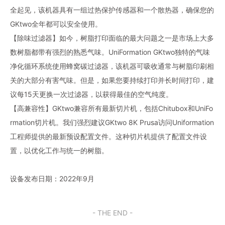
全起见，该机器具有一组过热保护传感器和一个散热器，确保您的
GKtwo全年都可以安全使用。
【除味过滤器】如今，树脂打印面临的最大问题之一是市场上大多
数树脂都带有强烈的熟悉气味。UniFormation GKtwo独特的气味
净化循环系统使用蜂窝碳过滤器，该机器可吸收通常与树脂印刷相
关的大部分有害气味。但是，如果您要持续打印并长时间打印，建
议每15天更换一次过滤器，以获得最佳的空气纯度。
【高兼容性】GKtwo兼容所有最新切片机，包括Chitubox和UniFo
rmation切片机。我们强烈建议GKtwo 8K Prusa访问Uniformation
工程师提供的最新预设配置文件。这种切片机提供了配置文件设
置，以优化工作与统一的树脂。
设备发布日期：2022年9月
- THE END -