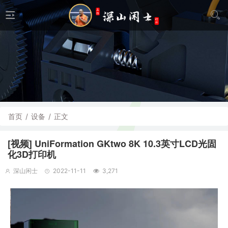
首页
/
设备
/
正文
[视频] UniFormation GKtwo 8K 10.3英寸LCD光固
化3D打印机
深山闲士
2022-11-11
3,271