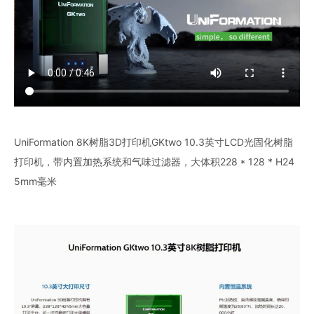
UniFormation 8K树脂3D打印机GKtwo 10.3英寸LCD光固化树脂
打印机，带内置加热系统和气味过滤器，大体积228 * 128 * H24
5mm毫米