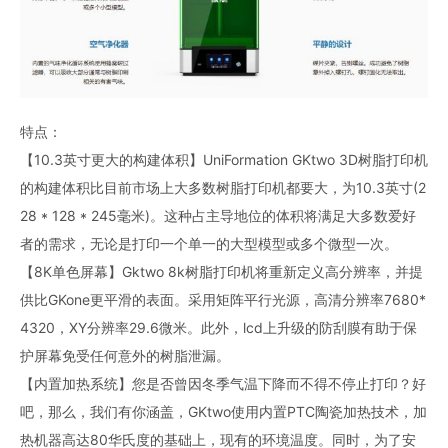
特点：
【10.3英寸更大的构建体积】UniFormation GKtwo 3D树脂打印机
的构建体积比目前市场上大多数树脂打印机都要大，为10.3英寸(2
28 * 128 * 245毫米)。这种占主导地位的体积将满足大多数爱好
者的需求，无论是打印一个单一的大型模型或多个微型一次。
【8K单色屏幕】Gktwo 8k树脂打印机将重新定义高分辨率，并提
供比GKone更平滑的表面。采用矩阵平行光源，高清分辨率7680*
4320，XY分辨率29.6微米。此外，lcd上升级的防刮膜有助于保
护屏幕免受任何意外的树脂泄漏。
【内置加热系统】您是否曾因冬季气温下降而不得不停止打印？好
吧，那么，我们有你涵盖，GKtwo使用内置PTC陶瓷加热技术，加
热机器高达80华氏度的基础上，现有的环境温度。同时，为了安