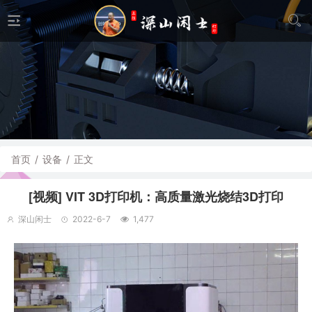
首页
/
设备
/
正文
[视频] VIT 3D打印机：高质量激光烧结3D打印
深山闲士
2022-6-7
1,477