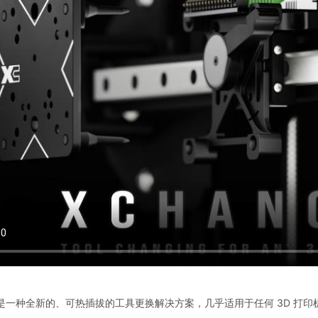
ge是一种全新的、可热插拔的工具更换解决方案，几乎适用于任何 3D 打