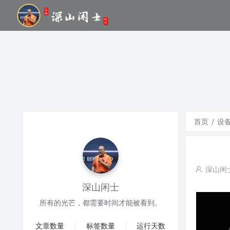
首页
/
设
深山闲
深山闲士
所有的光芒，都需要时间才能被看到。
文章数量
标签数量
运行天数