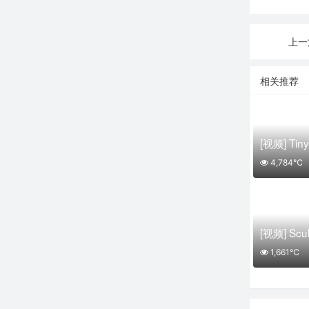
上一
相关推荐
4,784℃
1,661℃