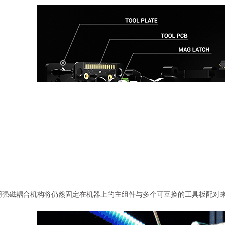
用强磁耦合机构将仍然固定在机器上的主组件与多个可互换的工具板配对