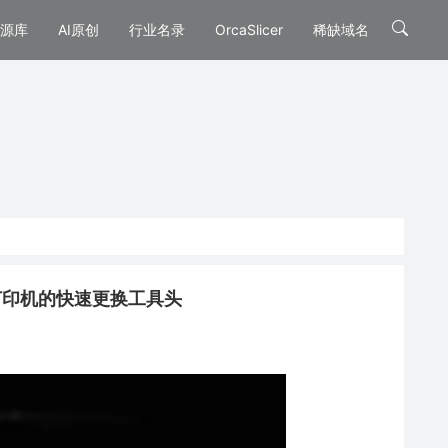
源库
AI原创
行业名录
OrcaSlicer
稀缺域名
何3D打印机的快速更换工具头