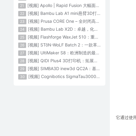
[视频] Apollo | Rapid Fusion 大幅面颗粒3D打印系统
21
[视频] Bambu Lab A1 mini悬臂3D打印机：让多色打印成为标配
22
[视频] Prusa CORE One – 全封闭高速CoreXY 3D打印机配备主动腔体温度控制
23
[视频] Bambu Lab X2D：卓越，化繁为简！
24
[视频] Flashforge WaxJet 510：重新定义精度 专为K金珠宝铸造而生
25
[视频] STōN-WoLF Batch 2：一款革命性的“飞行龙门架”3D打印机
26
[视频] UltiMaker S8：欧洲制造的最快的桌面双材料专业3D打印机
27
[视频] QIDI Plus4 3D打印机：拓展您的想象力
28
[视频] SIMBA3D inew3d QC2A：基于AI建模的桌面全彩色3D打印机
29
[视频] Cognibotics SigmaTau3000 轻型机器人：智能制造的未来
30
它通过使