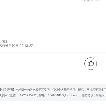
- THE END -
山闲士
22年6月10日 22:18:27
0
【特别声明】本站部分内容来源于互联网，仅供个人用于学习、研究，不得用于商业
或删除（微信：18923725282 / 邮箱：454884888@qq.com）。 如若转载，请注