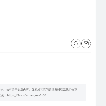
用途。如有关于文章内容、版权或其它问题请及时联系我们修正
明出处：
https://f3s.cn/xchange-v1-0/