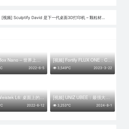
[视频] Sculptify David 是下一代桌面3D打印机 – 颗粒材料打印
:
[视频] iBox Nano – 世界上最小、最便宜的光固化3D打印机
[视频] Fortify FLUX ONE：CKM碳纤维增强聚合物复合材料DLP树脂3D打印机
7℃
2022-6-5
3,549℃
2023-3-22
[视频] Weistek L6: 桌面上的下一代 2K LCD 3D 打印机
[视频] UNIZ UBEE：最强大的牙科3D打印机
8℃
2022-6-12
3,253℃
2024-8-1