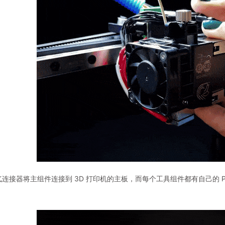
气连接器将主组件连接到 3D 打印机的主板，而每个工具组件都有自己的