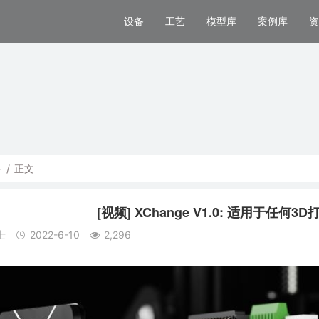
设备
工艺
模型库
案例库
资
备
/
正文
[视频] XChange V1.0: 适用于任
士
2022-6-10
2,296