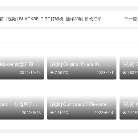
[视频] BLACKBELT 3D打印机: 连续印刷 超长打印
篇:
下一篇
[视频] TinyMaker 微型开源 光固化3D打印机
[视频] Original Prusa XL 一款配备5个独立工具头大型CoreXY 3D打印机
2022-10-14
7,051℃
2023-2-1
1,63
[视频] Sculpto: 一款适用于家庭的3D打印机和应用程序
[视频] Cultivate3D Elevator：大型多材料 3D打印机
2022-6-13
1,510℃
2022-6-14
2,52