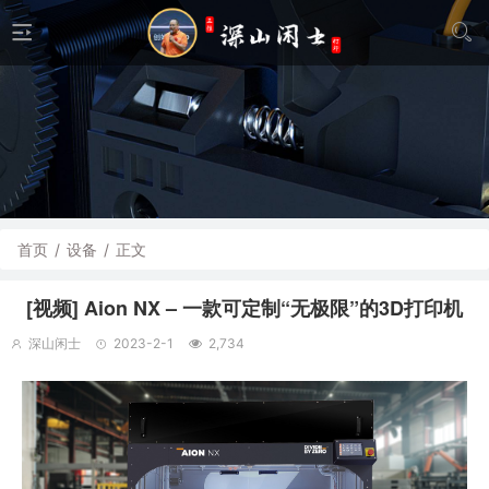
首页
/
设备
/
正文
[视频] Aion NX – 一款可定制“无极限”的3D打印机
深山闲士
2023-2-1
2,734