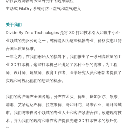
活性炭过滤器可去除外壳中的超细颗粒
主动式 FilaDry 系统可防止湿气和湿气进入
关于我们
Divide By Zero Technologies 是将 3D 打印技术引入印度中小企
业领域的先驱公司之一，纯粹是因为这些机器专业、价格实惠且符
合国际质量标准。
一年之内，在我们创始人的指导下，我们推出了一系列高质量的工
业 3D 打印机，这些打印机已经满足了各种业务的需求，为工程
师、设计师、建筑师、教育工作者、医学研究人员和创新者提供了
实现和可视化他们的想法的机会。
我们的客户遍布全国各地，分布在孟买、德里、班加罗尔、钦奈、
浦那、艾哈迈达巴德、拉杰果德、哥印拜陀、马来西亚、迪拜等城
市。我们与来自各个领域的专业人士和客户紧密合作，改进现有技
术，并为我们的现有和潜在客户提供先进 3D 打印技术的额外优