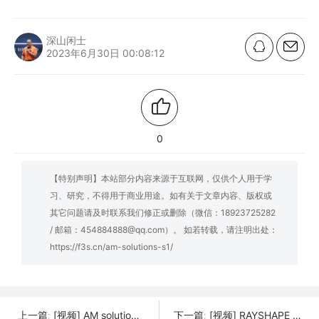
深山闲士
2023年6月30日 00:08:12
0
【特别声明】本站部分内容来源于互联网，仅供个人用于学
习、研究，不得用于商业用途。如有关于文章内容、版权或
其它问题请及时联系我们修正或删除（微信：18923725282
/ 邮箱：454884888@qq.com）。 如若转载，请注明出处：
https://f3s.cn/am-solutions-s1/
[视频] AM solutions M1 Basic 用于加工单个部件和小批量工件的紧凑型入门级精加工系统
[视频] RAYSHAPE 铼赛 Shape 4K 工业级高精度大尺寸 DLP 3D打印机
上一篇:
下一篇: