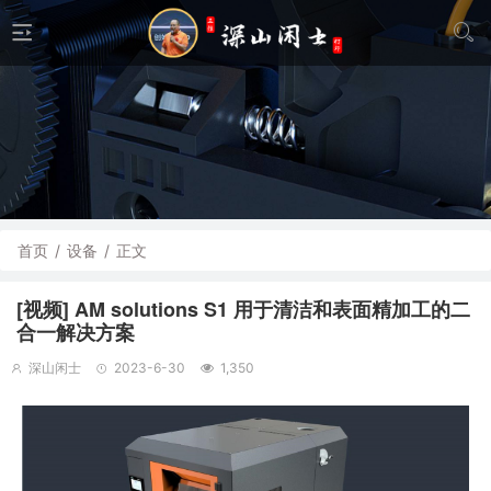
首页
/
设备
/
正文
[视频] AM solutions S1 用于清洁和表面精加工的二
合一解决方案
深山闲士
2023-6-30
1,350