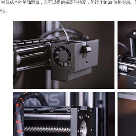
种低成本的单轴滑轨，它可以提供极高的精度，但让 Trinus 价格实惠。
原位。