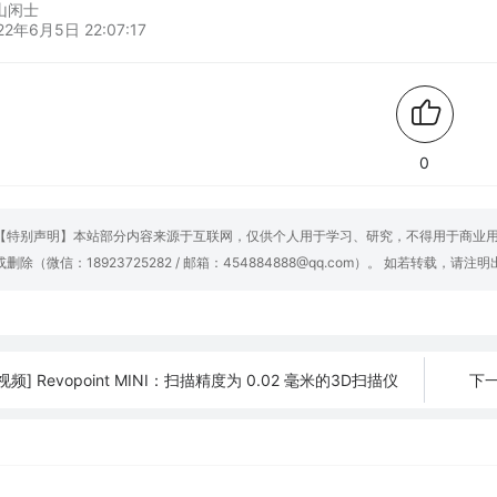
山闲士
22年6月5日 22:07:17
0
【特别声明】本站部分内容来源于互联网，仅供个人用于学习、研究，不得用于商业
或删除（微信：18923725282 / 邮箱：454884888@qq.com）。 如若转载，请注
[视频] Revopoint MINI：扫描精度为 0.02 毫米的3D扫描仪
下一