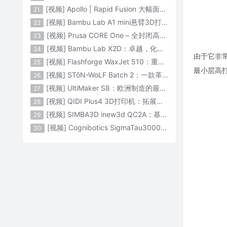
[视频] Apollo | Rapid Fusion 大幅面颗粒3D打印系统
21
[视频] Bambu Lab A1 mini悬臂3D打印机：让多色打印成为标配
22
[视频] Prusa CORE One – 全封闭高速CoreXY 3D打印机配备主动腔体温度控制
23
[视频] Bambu Lab X2D：卓越，化繁为简！
24
由于它非常
[视频] Flashforge WaxJet 510：重新定义精度 专为K金珠宝铸造而生
25
最小层高
[视频] STōN-WoLF Batch 2：一款革命性的“飞行龙门架”3D打印机
26
[视频] UltiMaker S8：欧洲制造的最快的桌面双材料专业3D打印机
27
[视频] QIDI Plus4 3D打印机：拓展您的想象力
28
[视频] SIMBA3D inew3d QC2A：基于AI建模的桌面全彩色3D打印机
29
[视频] Cognibotics SigmaTau3000 轻型机器人：智能制造的未来
30