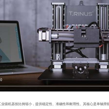
s 从工业级机器按比例缩小，提供稳定性、准确性和耐用性。其核心是单轴滑