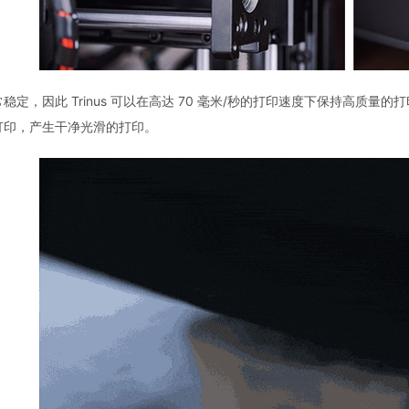
稳定，因此 Trinus 可以在高达 70 毫米/秒的打印速度下保持高质量的打
打印，产生干净光滑的打印。