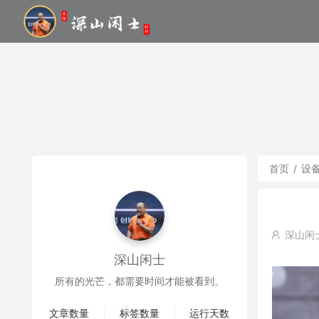
首页
/
设
深山闲
深山闲士
所有的光芒，都需要时间才能被看到。
文章数量
标签数量
运行天数