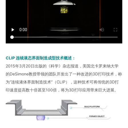
CLIP 连续液态界面制造成型技术概述：
2015年3月20日出版的《科学》杂志报道，美国北卡罗来纳大学
的DeSimone教授带领的团队开发出了一种改进的3D打印技术，称
为“连续液体界面制造技术”（CLIP），这种技术可将传统的3D打
印速度提高数十倍甚至100倍，将为3D打印应用带来巨大进展。