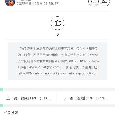
2022年6月23日 21:59:47
0
【特别声明】本站部分内容来源于互联网，仅供个人用于学
习、研究，不得用于商业用途。如有关于文章内容、版权或
其它问题请及时联系我们修正或删除（微信：18923725282
/ 邮箱：454884888@qq.com）。 如若转载，请注明出处：
https://f3s.cn/continuous-liquid-interface-production/
[视频] LMD（Laser Metal Deposition，LENS/DMD/DLF/LRF）激光熔化沉积3D打印技术详细介绍
[视频] 3DP（Three Dimensional Printing and Gluing）三维粉末粘接成型技术详细介绍
上一篇:
下一篇:
相关推荐