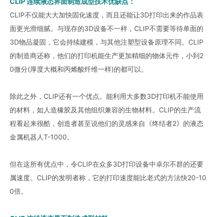
CLIP 连续液态界面制造成型技术优缺点：
CLIP不仅能大大加快固化速度，而且还能让3D打印出来的作品表
面更光滑细腻。与现存的3D设备不一样，CLIP不需要等待单面的
3D物品凝固，它会持续建模，与其他注塑型设备原理不同。CLIP
的制造商还称，他们的打印机能生产更加精细的物体元件，小到2
0微分(厚度大概和丙烯酸纤维一样)的都可以。
除此之外，CLIP还有一个优点。能利用大多数3D打印机不能使用
的材料，如人造橡胶及其他组织兼容的生物材料。CLIP的生产流
程看起来很酷，创造者甚至说他们的灵感来自《终结者2》的液态
金属机器人T-1000。
但在这所有优点中，令CLIP在众多3D打印设备中卓尔不群的还要
属速度。CLIP的发明者称，它的打印速度能比老式的方法快20-10
0倍。