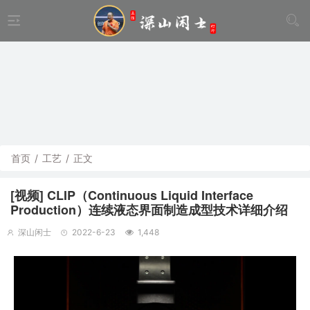
首页
/
工艺
/
正文
[视频] CLIP（Continuous Liquid Interface
Production）连续液态界面制造成型技术详细介绍
深山闲士
2022-6-23
1,448