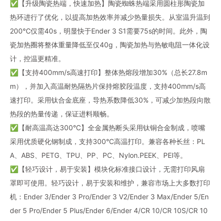
✅【升级陶瓷热端，快速加热】陶瓷蜘蛛热端采用圆柱形陶瓷加
热环进行了优化，以提高加热效率并减少热量损失。从室温升温到
200℃仅需40s，明显快于Ender 3 S1需要75s的时间。此外，陶
瓷加热圈将整体重量降低至仅40g，陶瓷加热与热敏电阻一体化设
计，控温更精准。
✅【支持400mm/s高速打印】整体热熔段增加30%（总长27.8m
m），并加入高温耐热隔热片保持熔胶段温度，支持400mm/s高
速打印。采用钛合金底座，导热系数降低30%，可减少加热段向散
热段的热量传递，保证进料顺畅。
✅【耐高温高达300°C】全金属热断头采用钛铜合金制成，喷嘴
采用优质硬化钢制成，支持300°C高温打印。兼容各种长丝：PL
A、ABS、PETG、TPU、PP、PC、Nylon.PEEK、PEl等。
✅【轻巧设计，易于安装】模块化标准接口设计，无需打印风扇
罩即可使用。轻巧设计，易于安装和维护，兼容市场上大多数打印
机：Ender 3/Ender 3 Pro/Ender 3 V2/Ender 3 Max/Ender 5/En
der 5 Pro/Ender 5 Plus/Ender 6/Ender 4/CR 10/CR 10S/CR 10