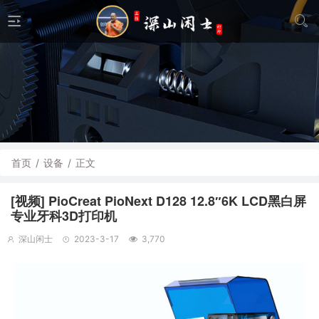
首页
/
设备
/
正文
[视频] PioCreat PioNext D128 12.8″6K LCD黑白屏
专业牙科3D打印机
深山闲士
2023-3-17
3,770