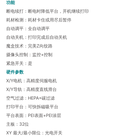
功能
断电续打：断电时降低平台，开机继续打印
耗材检测：耗材卡住或用尽后暂停
自动调平：全自动调平
自动关机：打印完成后自动关机
魔盒技术：完美Z向纹路
摄像头控制：监控+控制
紧急开关：是
硬件参数
X/Y电机：高精度伺服电机
X/Y导轨：高精度直线滑台
空气过滤：HEPA+碳过滤
打印平台：可快拆磁吸平台
平台表面：PEI表面+PEI涂层
主板：32位
XY 最大/最小限位：光电开关