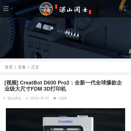
首页
/
设备
/
正文
[视频] CreatBot D600 Pro2：全新一代全球爆款企
业级大尺寸FDM 3D打印机
深山闲士
2023-9-13
1,828