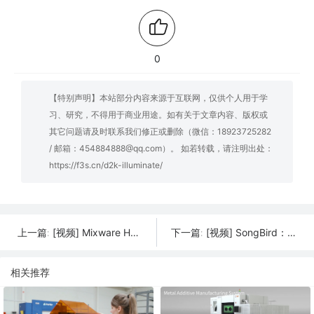
0
【特别声明】本站部分内容来源于互联网，仅供个人用于学
习、研究，不得用于商业用途。如有关于文章内容、版权或
其它问题请及时联系我们修正或删除（微信：18923725282
/ 邮箱：454884888@qq.com）。 如若转载，请注明出处：
https://f3s.cn/d2k-illuminate/
[视频] Mixware Hyper-S: 一款桌面高温 FDM 3D打印机
[视频] SongBird：3D打印转盘套件 炫耀您的唱片收藏
上一篇:
下一篇:
相关推荐