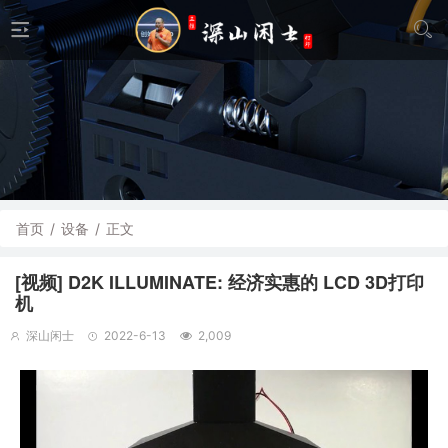
首页
/
设备
/
正文
[视频] D2K ILLUMINATE: 经济实惠的 LCD 3D打印
机
深山闲士
2022-6-13
2,009