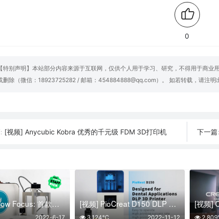
0
【特别声明】本站部分内容来源于互联网，仅供个人用于学习、研究，不得用于商业
或删除（微信：18923725282 / 邮箱：454884888@qq.com）。 如若转载，请注
[视频] Anycubic Kobra 优秀的千元级 FDM 3D打印机
:
下一篇
[视频] ByFlow Focus: 首款多材料便携式3D打印机
[视频] PioCreat D150 DLP 牙科 光固化3D打印机
2022-6-17
3,124℃
2022-11-12
2,80