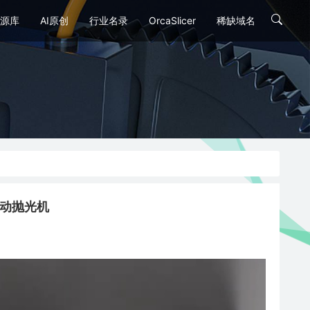
源库
AI原创
行业名录
OrcaSlicer
稀缺域名
p 自动抛光机