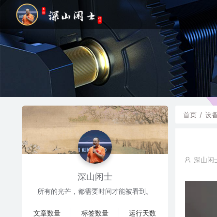
首页
/
设
深山闲
深山闲士
所有的光芒，都需要时间才能被看到。
文章数量
标签数量
运行天数