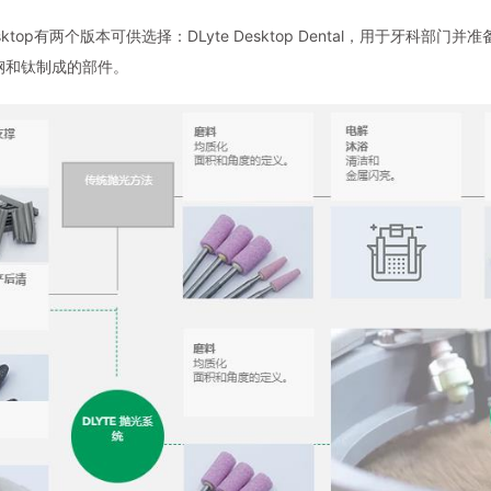
Desktop有两个版本可供选择：DLyte Desktop Dental，用于牙科部门并准
钢和钛制成的部件。