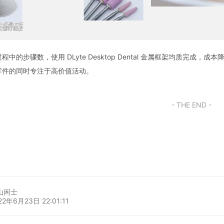
程中的步骤数，使用 DLyte Desktop Dental 金属框架均质完成，
零件的同时专注于高价值活动。
- THE END -
山闲士
22年6月23日 22:01:11