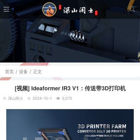
首页
/
设备
/
正文
[视频] Ideaformer IR3 V1：传送带3D打印机
深山闲士
2024-10-1
3,075