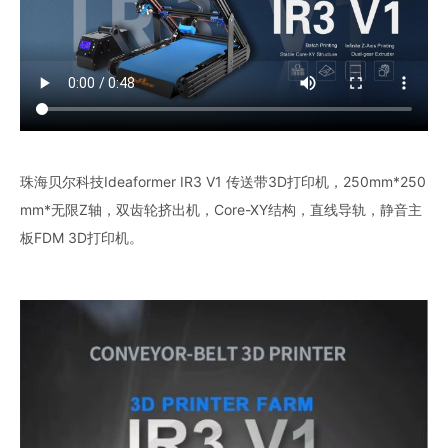
珠海贝尔科技Ideaformer IR3 V1 传送带3D打印机，250mm*250
mm*无限Z轴，双齿轮挤出机，Core-XY结构，直线导轨，静音主
板FDM 3D打印机。