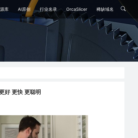
源库
AI原创
行业名录
OrcaSlicer
稀缺域名
: 更好 更快 更聪明