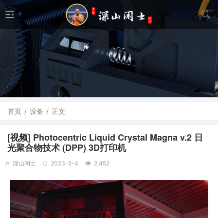
首页
/
设备
/
正文
[视频] Photocentric Liquid Crystal Magna v.2 日
光聚合物技术 (DPP) 3D打印机
深山闲士
2023-5-4
2,452