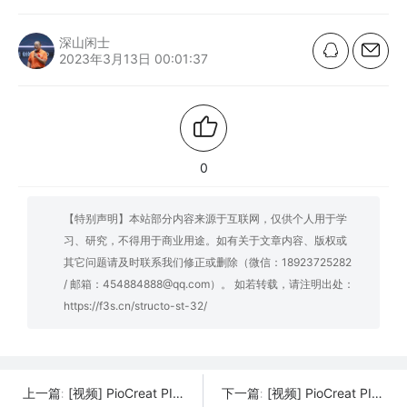
深山闲士
2023年3月13日 00:01:37
0
【特别声明】本站部分内容来源于互联网，仅供个人用于学
习、研究，不得用于商业用途。如有关于文章内容、版权或
其它问题请及时联系我们修正或删除（微信：18923725282
/ 邮箱：454884888@qq.com）。 如若转载，请注明出处：
https://f3s.cn/structo-st-32/
[视频] PioCreat PIONEXT D136 13.6寸 7K 专业齿科LCD光固化3D打印机
[视频] PioCreat PIONEXT D158 DLP树脂光固化牙科3D打印机
上一篇:
下一篇: