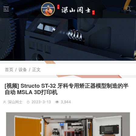
首页
/
设备
/
正文
[视频] Structo ST-32 牙科专用矫正器模型制造的半
自动 MSLA 3D打印机
深山闲士
2023-3-13
3,944