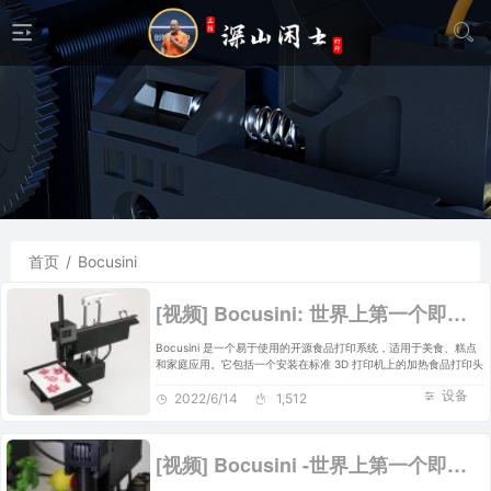
首页
/
Bocusini
[视频] Bocusini: 世界上第一个即插即用 3D食品打印系统
Bocusini 是一个易于使用的开源食品打印系统，适用于美食、糕点
和家庭应用。它包括一个安装在标准 3D 打印机上的加热食品打印头
设备
2022/6/14
1,512
[视频] Bocusini -世界上第一个即插即用的3D食品打印系统