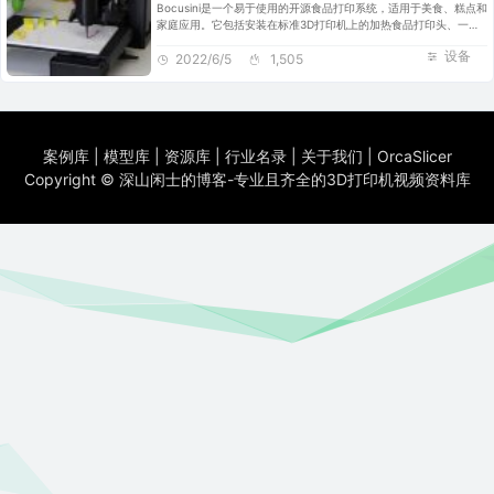
Bocusini是一个易于使用的开源食品打印系统，适用于美食、糕点和
家庭应用。它包括安装在标准3D打印机上的加热食品打印头、一系
列易于更换的可打印食品墨盒、直观的用户界面和Bocusini.com有
设备
创意的食物设计和食谱的网络平台。
2022/6/5
1,505
案例库
|
模型库
|
资源库
|
行业名录
|
关于我们
|
OrcaSlicer
Copyright ©
深山闲士的博客-专业且齐全的3D打印机视频资料库