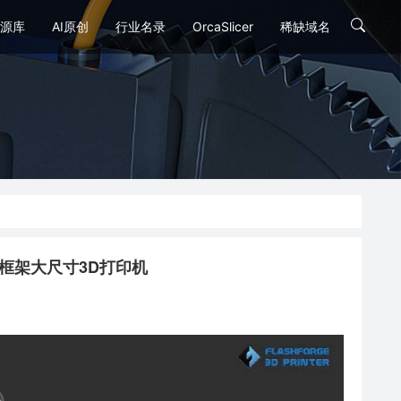
源库
AI原创
行业名录
OrcaSlicer
稀缺域名
 全金属框架大尺寸3D打印机