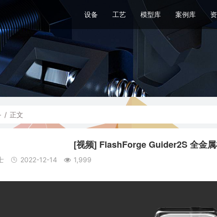
设备
工艺
模型库
案例库
资
备
/
正文
[视频] FlashForge Guider2S
士
2022-12-14
1,999