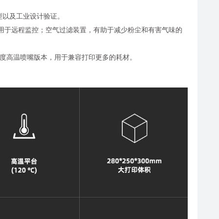
结构原型以及工业设计验证。
清摄像机，用于远程监控；空气过滤装置，有助于减少粉尘和有害气味的
300度高温喷嘴版本，用于兼容打印更多的耗材。