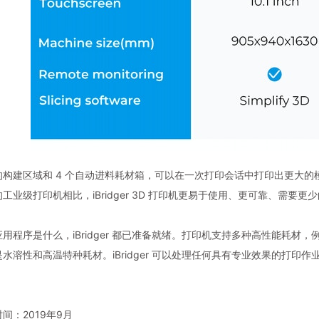
的构建区域和 4 个自动进料耗材箱，可以在一次打印会话中打印出更大
工业级打印机相比，iBridger 3D 打印机更易于使用、更可靠、需要
程序是什么，iBridger 都已准备就绪。打印机支持多种高性能耗材，例如 PEE
水溶性和高温特种耗材。iBridger 可以处理任何具有专业效果的打
间：2019年9月