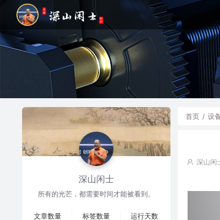
首页
/
设
深山闲
深山闲士
所有的光芒，都需要时间才能被看到。
文章数量
标签数量
运行天数