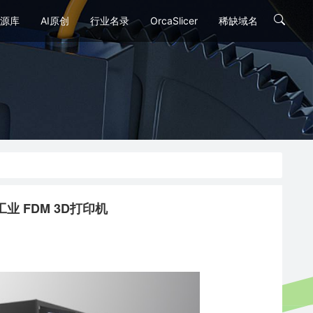
源库
AI原创
行业名录
OrcaSlicer
稀缺域名
的工业 FDM 3D打印机