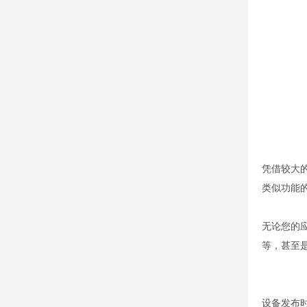
凭借较大
类似功能的
无论您的应用
等，甚至是
设备发布时