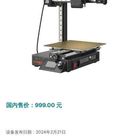
国内售价：999.00 元
设备发布日期：2024年2月21日