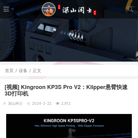
首页
/
设备
/
正文
[视频] Kingroon KP3S Pro V2：Klipper悬臂快速
3D打印机
深山闲士
2024-2-22
2,912