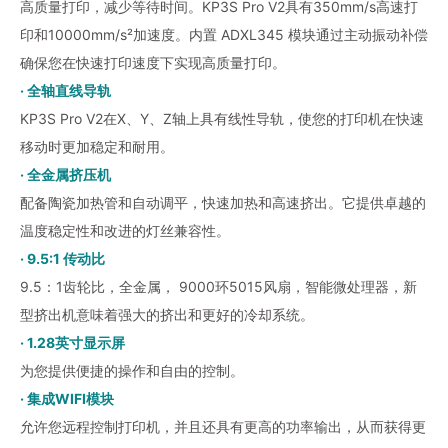
高质量打印，减少等待时间。KP3S Pro V2具有350mm/s高速打
印和10000mm/s²加速度。内置 ADXL345 模块通过主动振动补偿
确保您在快速打印速度下实现高质量打印。
· 全轴直线导轨
KP3S Pro V2在X、Y、Z轴上具有线性导轨，使您的打印机在快速
移动时更加稳定和耐用。
· 全金属挤压机
配备陶瓷加热管和自动调平，快速加热和高速挤出。它提供卓越的
温度稳定性和改进的灯丝兼容性。
· 9.5:1 传动比
9.5：1齿轮比，全金属， 9000环5015风扇，智能微处理器，新
型挤出机意味着强大的挤出和更好的冷却系统。
· 1.28英寸显示屏
为您提供便捷的操作和自由的控制。
· 集成WIFI模块
允许您远程控制打印机，并且还具有更高的功率输出，从而获得更