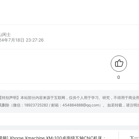
山闲士
24年7月18日 23:27:26
0
【特别声明】本站部分内容来源于互联网，仅供个人用于学习、研究，不得用于商业
或删除（微信：18923725282 / 邮箱：454884888@qq.com）。 如若转载，请注
视频] Xhorse Xmachine XM-100桌面级五轴CNC机床：卓越的精度和效率
下一