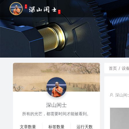
首页
/
设
深山闲
深山闲士
所有的光芒，都需要时间才能被看到。
文章数量
标签数量
运行天数