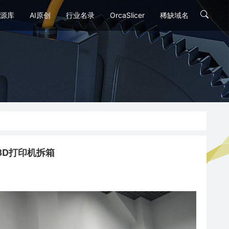
源库
AI原创
行业名录
OrcaSlicer
稀缺域名
00 3D打印机拆箱