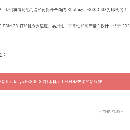
我们将看到他们是如何拆开全新的 Stratasys F3300 3D 打印机的！
00 FDM 3D 打印机专为速度、易用性、可靠性和高产量而设计，将于 2
往：
 全新Stratasys F3300 3D打印机：工业FDM技术的新标准
- THE END -