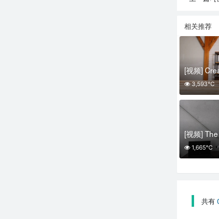
相关推荐
3,593℃
1,665℃
共有